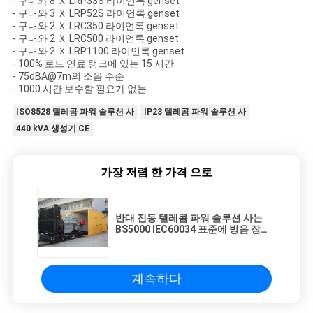
- 구내와 8 Ｘ LRP33S 라이언록 genset
- 구내와 3 Ｘ LRP52S 라이언록 genset
- 구내와 2 Ｘ LRC350 라이언록 genset
- 구내와 2 Ｘ LRC500 라이언록 genset
- 구내와 2 Ｘ LRP1100 라이언록 genset
- 100% 로드 연료 탱크에 있는 15 시간
- 75dBA@7m의 소음 수준
- 1000 시간 보수할 필요가 없는
ISO8528 텔레콤 파워 솔루션 사
IP23 텔레콤 파워 솔루션 사
440 kVA 생성기 CE
가장 저렴 한 가격 으로
반대 진동 텔레콤 파워 솔루션 사는
BS5000 IEC60034 표준에 방음 장치
를 합니다
계속하다