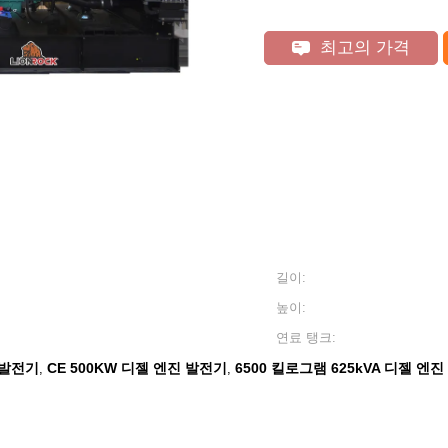
최고의 가격
길이:
높이:
연료 탱크:
 발전기
CE 500KW 디젤 엔진 발전기
6500 킬로그램 625kVA 디젤 엔
,
,