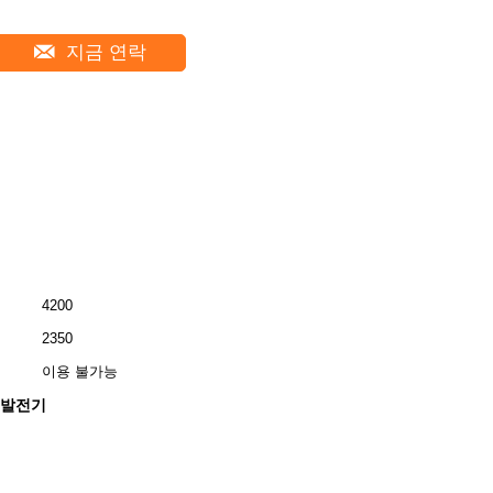
지금 연락
4200
2350
이용 불가능
진 발전기