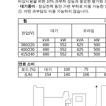
비상시용을 위한 10% 과부하 성능과 중요한 평가된 크
-
대기중이
- 정상전력 동안 가변 부하로 이용 가능한 
간. 어떤 과부담도 이용 가능하지 않습니다.
힘
대기
프라임
전압(V)
kVA
kW
kVA
kW
380/220
690
552
625
500
400/230
690
552
625
500
415/240
690
552
625
500
연료 소비
로드 (%)
대기
100
75
(L/h)
154
140
106
6