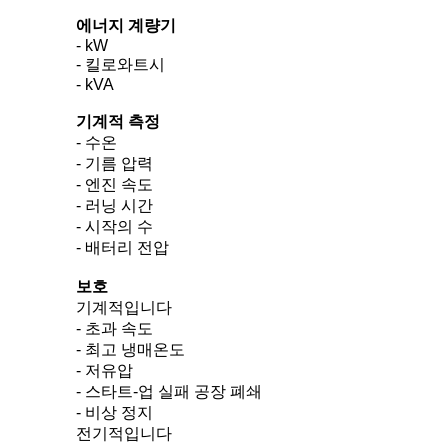
에너지 계량기
- kW
- 킬로와트시
- kVA
기계적 측정
- 수온
- 기름 압력
- 엔진 속도
- 러닝 시간
- 시작의 수
- 배터리 전압
보호
기계적입니다
- 초과 속도
- 최고 냉매온도
- 저유압
- 스타트-업 실패 공장 폐쇄
- 비상 정지
전기적입니다