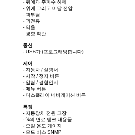
- 위에과 주파수 하에
- 위에 그리고 미달 전압
- 과부담
- 과전류
- 역율
- 경향 착란
통신
- USB가 (프로그래밍합니다)
제어
- 자동차 / 설명서
- 시작 / 정지 버튼
- 알람 / 결함인지
- 메뉴 버튼
- 디스플레이 네비게이션 버튼
특징
- 자동장치 전원 고장
- %의 연료 탱크 내용물
- 오일 온도 게이지
- 모드 버스 SNMP