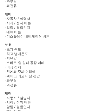
- 과부담
- 과전류
제어
- 자동차 / 설명서
- 시작 / 정지 버튼
- 알람 / 결함인지
- 메뉴 버튼
- 디스플레이 네비게이션 버튼
보호
- 초과 속도
- 최고 냉매온도
- 저유압
- 스타트-업 실패 공장 폐쇄
- 비상 정지
- 위에과 주파수 하에
- 위에 그리고 미달 전압
- 과부담
- 과전류
제어
- 자동차 / 설명서
- 시작 / 정지 버튼
- 알람 / 결함인지