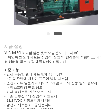
의
하
기
조
회
제품 설명
YUCHAI 50Hz 디젤 발전 셋트 오일 온도 게이지 AC
를
라이언록 발전기 세트는 상업적, 산업적, 텔레콤에 적합하고, 데이
터 센터와 하부 조직 애플리케이션입니다.
요
표준 기능
청
- 엔진 구동한 팬과 세트 탑재 냉각 장치
- 40' Ｃ 주변에 대하여 표준인 냉각 시스템
- 엔진 / 교류 발전기와 베이스프레임 사이의 진동 방지 장착대
하
- 베이스프레임 연료 탱크
- 팬과 회전부를 위한 보호 그릴
다
- 배출 울부짖기와 산업적 사일런서
- 12/24VDC 시동모터와 배터리
- 발전기 세트는 CE 공인됩니다