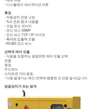
- 메뉴 버튼
- 디스플레이 네비게이션 버튼
특징
- 자동장치 전원 고장
- %의 연료 탱크 내용물
- 오일 온도 게이지
- 모드 버스 SNMP
- 모드 버스 TCP / IP 이더넷
- 확대된 입출력 모듈
- RS485 모드 버스
선택적 제어 모듈
- 다음을 포함하는 광범위한 제어 모듈 선택 :
코맵
원양
우드워드
스마트겐 기타 등등.
- 다중 발생기는 메인 전력에 평행한 것 만큼 잘 비깁니다
방음장치가 되는 덮개