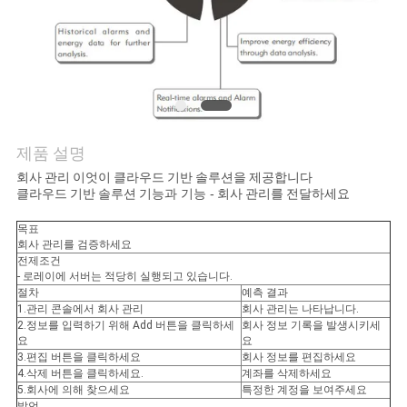
의
하
기
조
제품 설명
회
회사 관리 이엇이 클라우드 기반 솔루션을 제공합니다
클라우드 기반 솔루션
기능과 기능 -
회사 관리를 전달하세요
를
목표
요
회사 관리를 검증하세요
전제조건
청
- 로레이에 서버는 적당히 실행되고 있습니다.
절차
예측 결과
1.관리 콘솔에서 회사 관리
회사 관리는 나타납니다.
하
2.정보를 입력하기 위해 Add 버튼을 클릭하세
회사 정보 기록을 발생시키세
요
요
다
3.편집 버튼을 클릭하세요
회사 정보를 편집하세요
4.삭제 버튼을 클릭하세요.
계좌를 삭제하세요
5.회사에 의해 찾으세요
특정한 계정을 보여주세요
발언