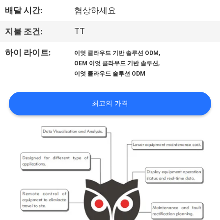
배달 시간:
협상하세요
공
장
TT
지불 조건:
견
,
하이 라이트:
이엇 클라우드 기반 솔루션 ODM
,
OEM 이엇 클라우드 기반 솔루션
학
이엇 클라우드 솔루션 ODM
최고의 가격
품
질
관
리
문