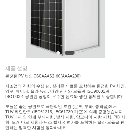
의
하
기
조
회
를
제품 설명
완전한 PV 체인 CSGAAAS2-60(AAA=280)
요
제조업의 경험의 수십 년, 실리콘 재료를 포함하는 완전한 PV 체인,
청
잉곳, 웨이퍼, 솔라 유리, 태양 전지와 모듈과 ISO90001과
ISO14001 공인된 공장이 우수한 원료와 생산 통제를 보증합니다.
하
모듈은 좋은 공연으로 극단적인 조건 (온도, 부하, 충격음)에서
TUV 라인란트 (IEC61215, IEC61730 기준)에 의해 증명했습니다.
다
TUV에서 염 안개 부식시험, 발사 시험, 암모니아 저항 시험, PID 시
험, 모래 마모 시험과 탄소 발자국 평가를 포함하는 솔라 모듈을 판
단하는 엄격한 시험을 통과하세요.