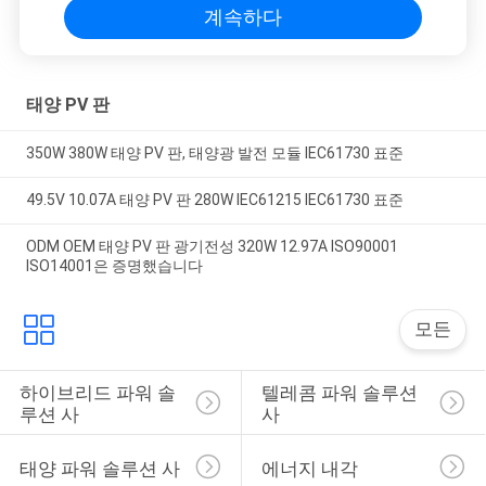
계속하다
태양 PV 판
350W 380W 태양 PV 판, 태양광 발전 모듈 IEC61730 표준
49.5V 10.07A 태양 PV 판 280W IEC61215 IEC61730 표준
ODM OEM 태양 PV 판 광기전성 320W 12.97A ISO90001
ISO14001은 증명했습니다
모든
하이브리드 파워 솔
텔레콤 파워 솔루션 
루션 사
사
태양 파워 솔루션 사
에너지 내각