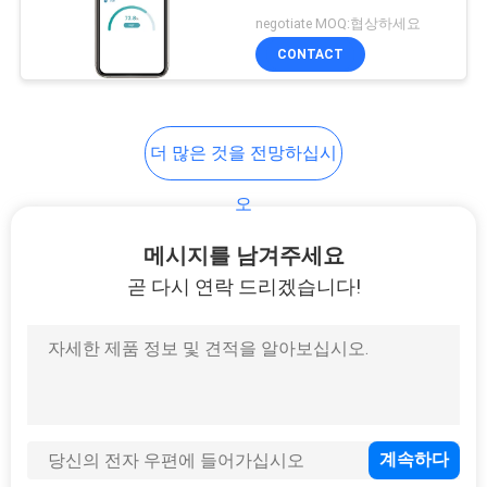
의
negotiate MOQ:협상하세요
하
CONTACT
기
더 많은 것을 전망하십시
조
회
오
를
메시지를 남겨주세요
곧 다시 연락 드리겠습니다!
요
청
하
다