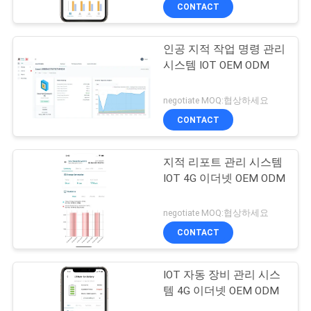
CONTACT
공
장
인공 지적 작업 명령 관리
시스템 IOT OEM ODM
견
학
negotiate MOQ:협상하세요
CONTACT
품
지적 리포트 관리 시스템
질
IOT 4G 이더넷 OEM ODM
관
negotiate MOQ:협상하세요
리
CONTACT
IOT 자동 장비 관리 시스
문
템 4G 이더넷 OEM ODM